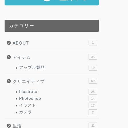
カテゴリー
ABOUT
1
アイテム
35
アップル製品
19
クリエイティブ
69
Illustrator
25
Photoshop
14
イラスト
17
カメラ
2
生活
11