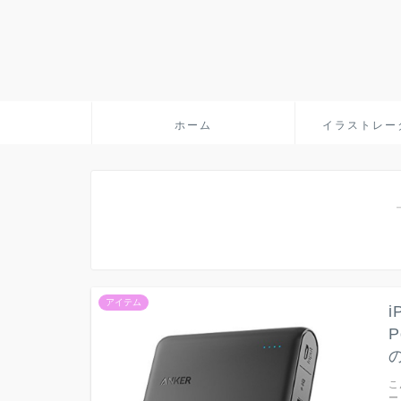
ホーム
イラストレー
アイテム
P
こ
ー