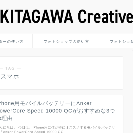
ターの使い方
フォトショップの使い方
フォトショ
― TAG ―
スマホ
iPhone用モバイルバッテリーにAnker
owerCore Speed 10000 QCがおすすめな3つ
の理由
んにちは。 今日は、iPhone用に僕が特にオススメするモバイルバッテリ
『Anker PowerCore Speed 10000 QC …