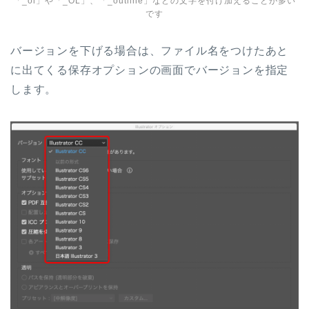
「_ol」や「_OL」、「_outline」などの文字を付け加えることが多い
です
バージョンを下げる場合は、ファイル名をつけたあと
に出てくる保存オプションの画面でバージョンを指定
します。