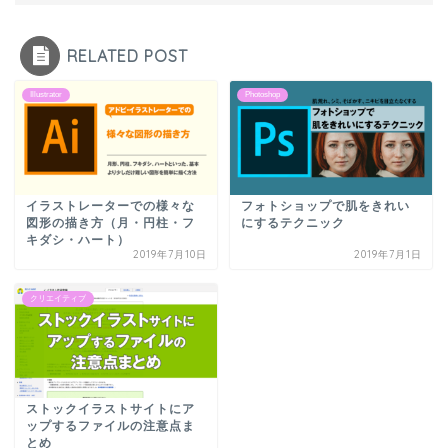
RELATED POST
Illustrator
Photoshop
イラストレーターでの様々な
フォトショップで肌をきれい
図形の描き方（月・円柱・フ
にするテクニック
キダシ・ハート）
2019年7月10日
2019年7月1日
クリエイティブ
ストックイラストサイトにア
ップするファイルの注意点ま
とめ