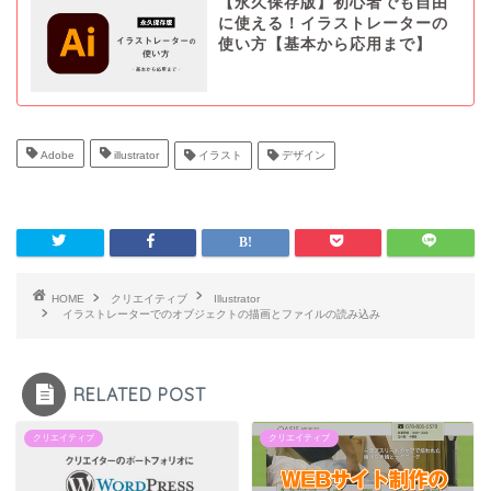
【永久保存版】初心者でも自由
に使える！イラストレーターの
使い方【基本から応用まで】
Adobe
illustrator
イラスト
デザイン
HOME
クリエイティブ
Illustrator
イラストレーターでのオブジェクトの描画とファイルの読み込み
RELATED POST
クリエイティブ
クリエイティブ