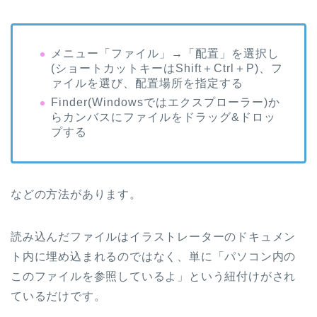
メニュー「ファイル」
→
「配置」を選択し
(ショートカットキーは
Shift
＋
Ctrl
＋
P
)、フ
ァイルを選び、配置場所を指定する
Finder
(
Windows
ではエクスプローラー)か
らカンバスにファイルをドラッグ
&
ドロッ
プする
などの方法があります。
読み込んだファイルはイラストレーターのドキュメン
ト内に埋め込まれるのではなく、単に「パソコン内の
このファイルを参照しているよ」という紐付けがされ
ているだけです。