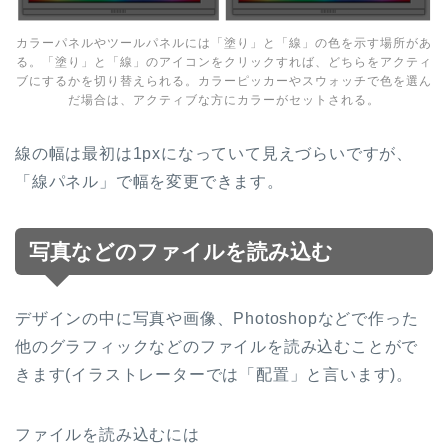
カラーパネルやツールパネルには「塗り」と「線」の色を示す場所があ
る。「塗り」と「線」のアイコンをクリックすれば、どちらをアクティ
ブにするかを切り替えられる。カラーピッカーやスウォッチで色を選ん
だ場合は、アクティブな方にカラーがセットされる。
線の幅は最初は
1px
になっていて見えづらいですが、
「線パネル」で幅を変更できます。
写真などのファイルを読み込む
デザインの中に写真や画像、
Photoshop
などで作った
他のグラフィックなどのファイルを読み込むことがで
きます(イラストレーターでは「配置」と言います)。
ファイルを読み込むには