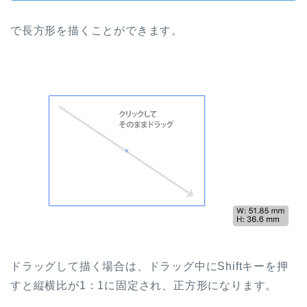
で長方形を描くことができます。
ドラッグして描く場合は、ドラッグ中に
Shift
キーを押
すと縦横比が
1
：
1
に固定され、正方形になります。