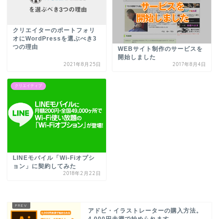
クリエイターのポートフォリ
オにWordPressを選ぶべき3
つの理由
WEBサイト制作のサービスを
開始しました
2021年8月25日
2017年8月4日
クリエイティブ
LINEモバイル「Wi-Fiオプシ
ョン」に契約してみた
2018年2月22日
アドビ・イラストレーターの購入方法。