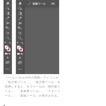
ツールパネルの中の四角いアイコンが
「長方形ツール」。「長方形ツール」を
長押しすると、サブツールの「楕円形ツ
ール」、「多角形ツール」、「スターツ
ール」、「直線ツール」が表示される。