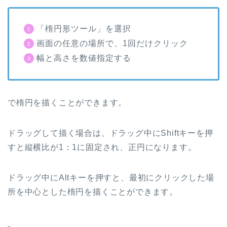
「楕円形ツール」を選択
画面の任意の場所で、
1
回だけクリック
幅と高さを数値指定する
で楕円を描くことができます。
ドラッグして描く場合は、ドラッグ中に
Shift
キーを押
すと縦横比が
1
：
1
に固定され、正円になります。
ドラッグ中に
Alt
キーを押すと、最初にクリックした場
所を中心とした楕円を描くことができます。