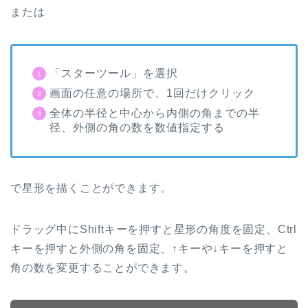
または
「スターツール」を選択
画面の任意の場所で、
1
回だけクリック
全体の半径と中心から内側の角までの半
径、外側の角の数を数値指定する
で星形を描くことができます。
ドラッグ中に
Shift
キーを押すと星形の角度を固定、
Ctrl
キーを押すと外側の角を固定、
↑
キーや
↓
キーを押すと
角の数を変更することができます。