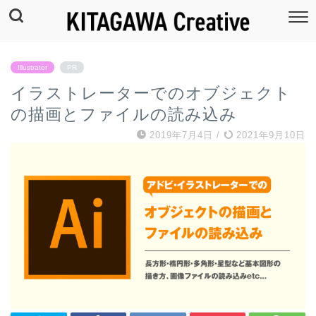
Illustrator
PR
イラストレーターでのオブジェクト
の描画とファイルの読み込み
2019年7月4日
/
2021年9月10日