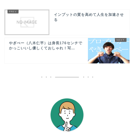
インプットの質を高めて人生を加速させ
る
やぎぺー（八木仁平）は身長176センチで
かっこいいし優しくておしゃれ！写...