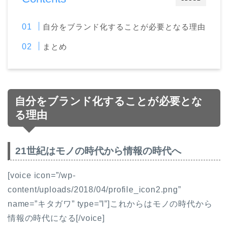
自分をブランド化することが必要となる理由
まとめ
自分をブランド化することが必要とな
る理由
21世紀はモノの時代から情報の時代へ
[voice icon=”/wp-
content/uploads/2018/04/profile_icon2.png”
name=”キタガワ” type=”l”]これからはモノの時代から
情報の時代になる[/voice]