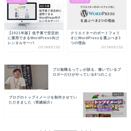
レンタルサーバ
クリエイティブ
【2021年版】低予算で安定的
クリエイターのポートフォリ
に運用できるWordPress向け
オにWordPressを選ぶべき3
レンタルサーバ
つの理由
2021年8月25日
2021年8月25日
プロ無職るってぃが語る、稼いでいるブ
ロガーだけがやっている8つのこと
ブログのトップイメージを制作させてい
ただきました（実績紹介）