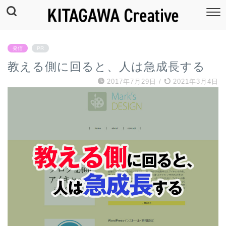
発信
PR
教える側に回ると、人は急成長する
2017年7月29日
/
2021年3月4日