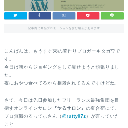
記事内に商品プロモーションを含む場合があります
こんばんは、もうすぐ38の若作りブロガーキタガワで
す。
今日は朝からジョギングをして痩せようと頑張りまし
た。
夜におやつ食べてるから相殺されてるんですけどね。
さて、今日は先日参加したフリーランス最強集団を目
指すオンラインサロン
『ヤるサロン』
の夏合宿にて、
プロ無職のるってぃさん（
@
rutty07z
）が言っていた
こと