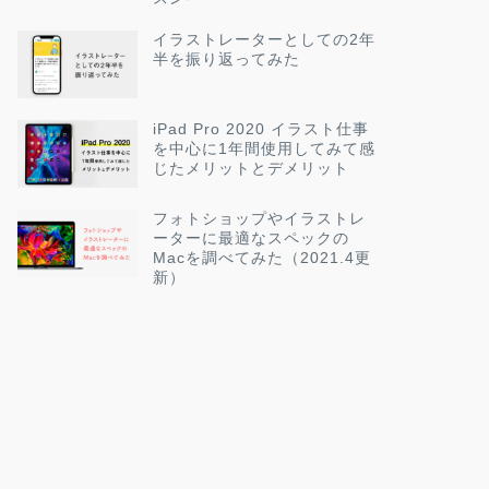
イラストレーターとしての2年
半を振り返ってみた
iPad Pro 2020 イラスト仕事
を中心に1年間使用してみて感
じたメリットとデメリット
フォトショップやイラストレ
ーターに最適なスペックの
Macを調べてみた（2021.4更
新）