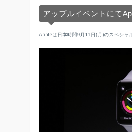
アップルイベントにてAppl
Appleは日本時間9月11日(月)のスペシャ