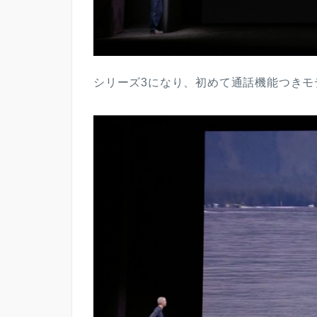
シリーズ3になり、初めて通話機能つきモ