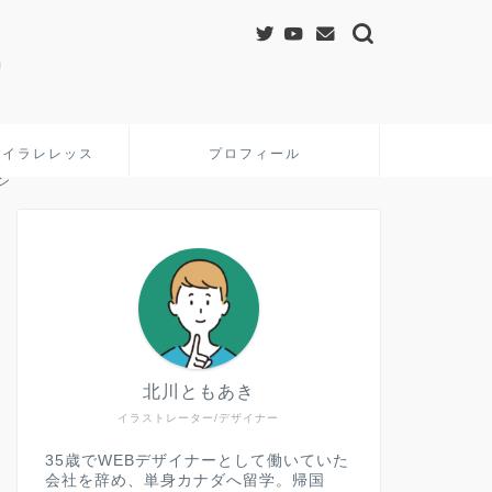
&イラレレッス
プロフィール
ン
北川ともあき
イラストレーター/デザイナー
35歳でWEBデザイナーとして働いていた
会社を辞め、単身カナダへ留学。帰国