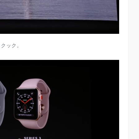
・クック。