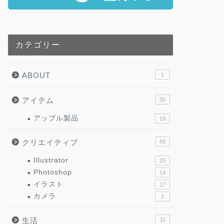
カテゴリー
ABOUT
1
アイテム
35
アップル製品
19
クリエイティブ
69
Illustrator
25
Photoshop
14
イラスト
17
カメラ
2
生活
11