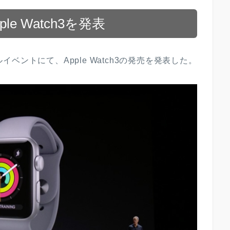
e Watch3を発表
ルイベントにて、Apple Watch3の発売を発表した。