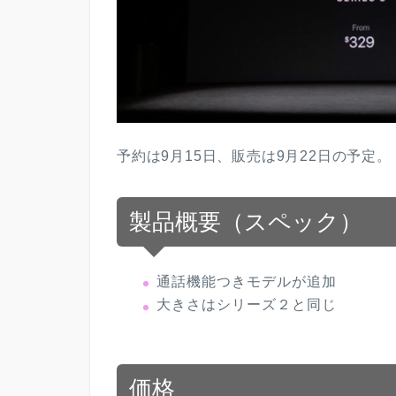
予約は9月15日、販売は9月22日の予定。
製品概要（スペック）
通話機能つきモデルが追加
大きさはシリーズ２と同じ
価格