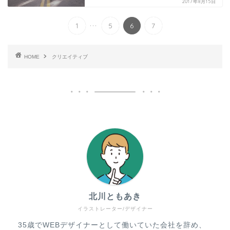
2017年8月15日
...
1
5
6
7
HOME
クリエイティブ
北川ともあき
イラストレーター/デザイナー
35歳でWEBデザイナーとして働いていた会社を辞め、