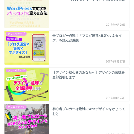
2017年9月28日
クリエイティブ
全ブロガー必読！「ブログ運営×集客×マネタイ
ズ」を読んだ感想
2017年8月27日
クリエイティブ
【デザイン初心者のあなたへ】デザインの意味を
全部説明します
2017年8月23日
クリエイティブ
初心者ブロガーは絶対にWebデザインをかじって
おけ