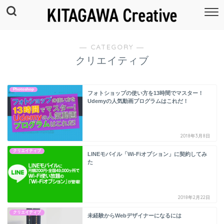
― CATEGORY ―
クリエイティブ
Photoshop
フォトショップの使い方を13時間でマスター！
Udemyの人気動画プログラムはこれだ！
2018年3月8日
クリエイティブ
LINEモバイル「Wi-Fiオプション」に契約してみ
た
2018年2月22日
クリエイティブ
未経験からWebデザイナーになるには