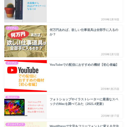
2018年2月18日
アイテム
何万円あれば、欲しい仕事道具は全部手に入るの
か？
2018年2月12日
アイテム
YouTubeでの配信におすすめの機材【初心者編】
2018年1月25日
Illustrator
フォトショップやイラストレーターに最適なスペ
ックのMacを調べてみた（2021.4更新）
2018年1月17日
クリエイティブ
WordPressで文字をフリーフォントに変える方法