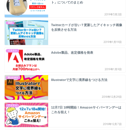
ト」についてのまとめ
2019年3月2日
SNS
Twitterカードが古い？更新したアイキャッチ画像
を反映させる方法
2019年1月19日
イラスト
Adobe製品、改定価格を発表
2019年1月9日
Illustrator
Illustratorで文字に境界線をつける方法
2018年12月29日
アイテム
12月7日 18時開始！Amazonサイバーマンデーは
これを狙え！
2018年12月7日