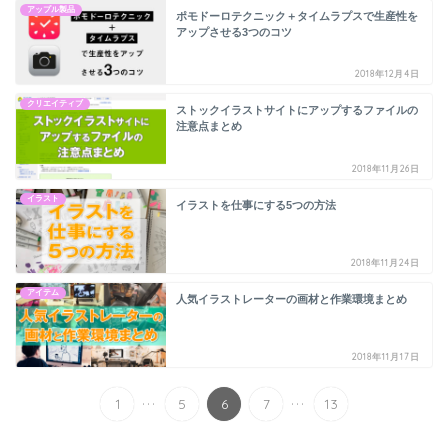
アップル製品
ポモドーロテクニック＋タイムラプスで生産性を
アップさせる3つのコツ
2018年12月4日
クリエイティブ
ストックイラストサイトにアップするファイルの
注意点まとめ
2018年11月26日
イラスト
イラストを仕事にする5つの方法
2018年11月24日
アイテム
人気イラストレーターの画材と作業環境まとめ
2018年11月17日
...
...
1
5
6
7
13